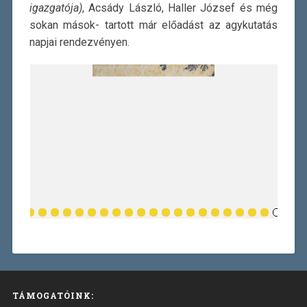
igazgatója)
, Acsády László, Haller József és még
sokan mások- tartott már előadást az agykutatás
napjai rendezvényen.
TÁMOGATÓINK: