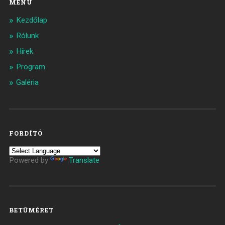
MENÜ
Kezdőlap
Rólunk
Hírek
Program
Galéria
FORDÍTÓ
Powered by
Translate
BETŰMÉRET