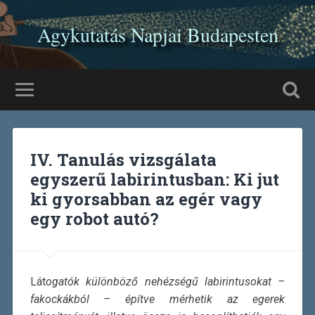
Agykutatás Napjai Budapesten
IV. Tanulás vizsgálata
egyszerű labirintusban: Ki jut
ki gyorsabban az egér vagy
egy robot autó?
Lát
ogatók különböző nehézségű labirintusokat –
fakockákból – építve mérhetik az egerek