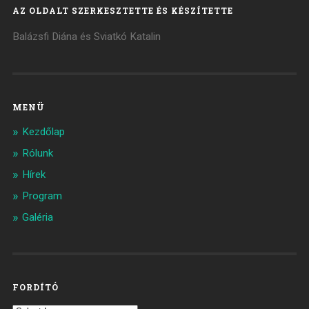
AZ OLDALT SZERKESZTETTE ÉS KÉSZÍTETTE
Balázsfi Diána és Sviatkó Katalin
MENÜ
Kezdőlap
Rólunk
Hírek
Program
Galéria
FORDÍTÓ