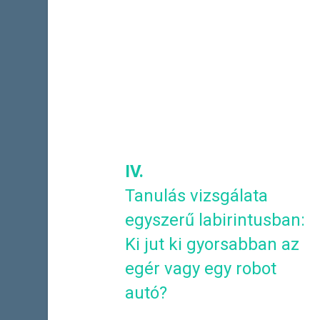
IV.
Tanulás vizsgálata
egyszerű labirintusban:
Ki jut ki gyorsabban az
egér vagy egy robot
autó?