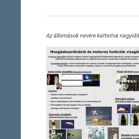
Az állomások nevére kattintva nagyob