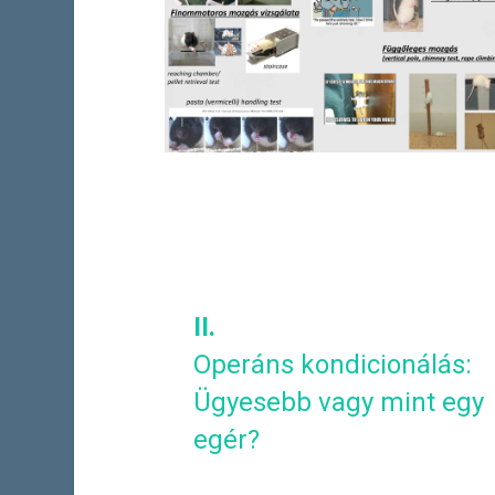
II.
Operáns kondicionálás:
Ügyesebb vagy mint egy
egér?